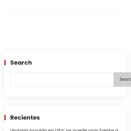
Search
Sear
Recientes
Victoria provida en USA: se puede orar frente a