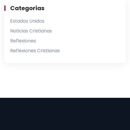
Categorias
Estados Unidos
Noticias Cristianas
Reflexiones
Reflexiones Cristianas