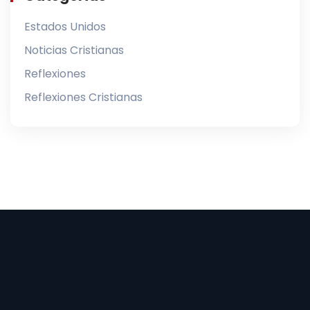
Estados Unidos
Noticias Cristianas
Reflexiones
Reflexiones Cristianas