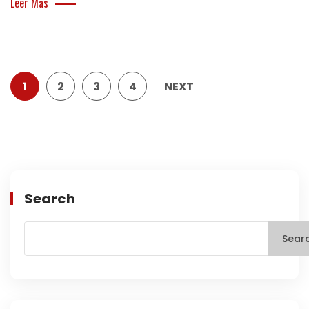
Leer Mas
1
2
3
4
NEXT
Search
Sear